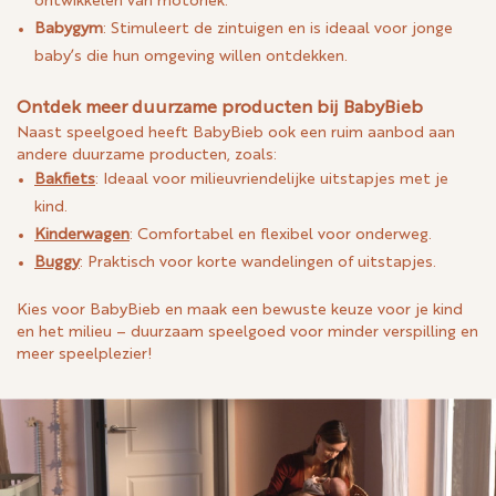
ontwikkelen van motoriek.
Babygym
: Stimuleert de zintuigen en is ideaal voor jonge
baby’s die hun omgeving willen ontdekken.
Ontdek meer duurzame producten bij BabyBieb
Naast speelgoed heeft BabyBieb ook een ruim aanbod aan
andere duurzame producten, zoals:
Bakfiets
: Ideaal voor milieuvriendelijke uitstapjes met je
kind.
Kinderwagen
: Comfortabel en flexibel voor onderweg.
Buggy
: Praktisch voor korte wandelingen of uitstapjes.
Kies voor BabyBieb en maak een bewuste keuze voor je kind
en het milieu – duurzaam speelgoed voor minder verspilling en
meer speelplezier!