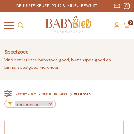
DE JUISTE KEUZE, PRIJS & MILIEU BEWUST!
0
Speelgoed
Vind het leukste babyspeelgoed, buitenspeelgoed en
binnenspeelgoed hieronder.
ASSORTIMENT
SPELEN EN MEER
SPEELGOED