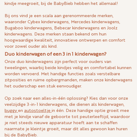
kindje meegroeit, bij de BabyBieb hebben het allemaal!
Bij ons vind je een scala aan gerenommeerde merken,
waaronder Cybex kinderwagens, Mercedes kinderwagens,
Bugaboo kinderwagens, Bebecar kinderwagens en Joolz
kinderwagens. Deze merken staan bekend om hun
hoogwaardige kwaliteit, innovatieve ontwerpen en comfort
voor zowel ouder als kind.
Duo kinderwagen of een 3 in 1 kinderwagen?
Onze duo kinderwagens zijn perfect voor ouders van
tweelingen, waarbij beide kindjes veilig en comfortabel kunnen
worden vervoerd. Met handige functies zoals verstelbare
zitposities en ruime opbergmanden, maken onze kinderwagens
het ouderschap een stuk eenvoudiger.
Op zoek naar een alles-in-één oplossing? Kies dan voor onze
veelzijdige 3-in-1 kinderwagens, die dienen als kinderwagen,
buggy
en
autostoeltje
in één. Deze handige optie groeit mee
met je kindje vanaf de geboorte tot peuterleeftijd, waardoor
je niet steeds nieuwe apparatuur hoeft aan te schaffen
naarmate je kleintje groeit, maar dit alles gewoon kan huren
bij de BabyBieb.