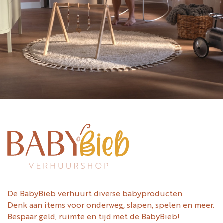
De BabyBieb verhuurt diverse babyproducten.
Denk aan items voor onderweg, slapen, spelen en meer.
Bespaar geld, ruimte en tijd met de BabyBieb!