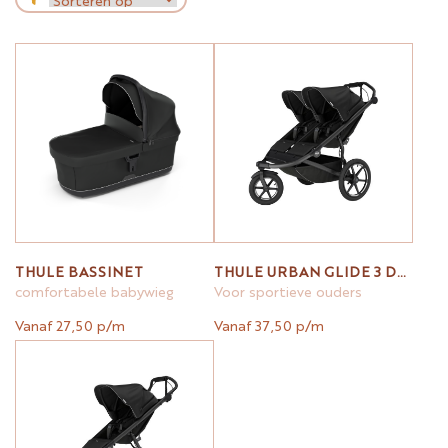
THULE BASSINET
THULE URBAN GLIDE 3 DOUBLE ~ BLACK
comfortabele babywieg
Voor sportieve ouders
Vanaf 27,50 p/m
Vanaf 37,50 p/m