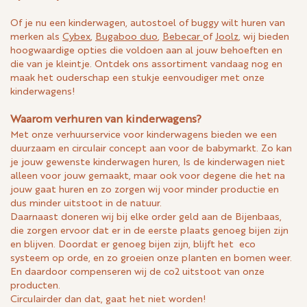
Of je nu een kinderwagen, autostoel of buggy wilt huren van
merken als
Cybex
,
Bugaboo duo
,
Bebecar
of
Joolz
, wij bieden
hoogwaardige opties die voldoen aan al jouw behoeften en
die van je kleintje. Ontdek ons assortiment vandaag nog en
maak het ouderschap een stukje eenvoudiger met onze
kinderwagens!
Waarom verhuren van kinderwagens?
Met onze verhuurservice voor kinderwagens bieden we een
duurzaam en circulair concept aan voor de babymarkt. Zo kan
je jouw gewenste kinderwagen huren, Is de kinderwagen niet
alleen voor jouw gemaakt, maar ook voor degene die het na
jouw gaat huren en zo zorgen wij voor minder productie en
dus minder uitstoot in de natuur.
Daarnaast doneren wij bij elke order geld aan de Bijenbaas,
die zorgen ervoor dat er in de eerste plaats genoeg bijen zijn
en blijven. Doordat er genoeg bijen zijn, blijft het eco
systeem op orde, en zo groeien onze planten en bomen weer.
En daardoor compenseren wij de co2 uitstoot van onze
producten.
Circulairder dan dat, gaat het niet worden!