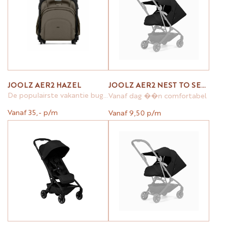
JOOLZ AER2 HAZEL
JOOLZ AER2 NEST TO SEAT
De populairste vakantie buggy
Vanaf dag ��n comfortabel
Vanaf 35,- p/m
Vanaf 9,50 p/m