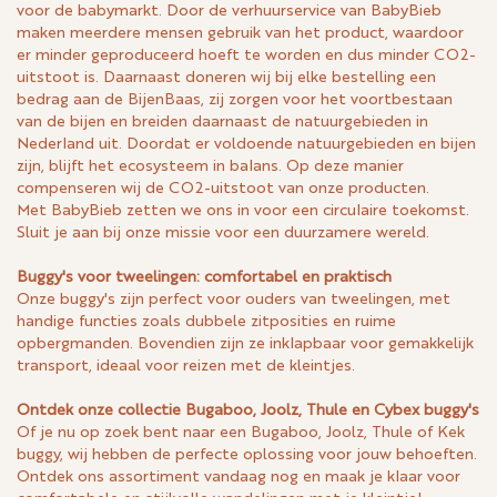
voor de babymarkt. Door de verhuurservice van BabyBieb
maken meerdere mensen gebruik van het product, waardoor
er minder geproduceerd hoeft te worden en dus minder CO2-
uitstoot is. Daarnaast doneren wij bij elke bestelling een
bedrag aan de BijenBaas, zij zorgen voor het voortbestaan
van de bijen en breiden daarnaast de natuurgebieden in
Nederland uit. Doordat er voldoende natuurgebieden en bijen
zijn, blijft het ecosysteem in balans. Op deze manier
compenseren wij de CO2-uitstoot van onze producten.
Met BabyBieb zetten we ons in voor een circulaire toekomst.
Sluit je aan bij onze missie voor een duurzamere wereld.
Buggy's voor tweelingen: comfortabel en praktisch
Onze buggy's zijn perfect voor ouders van tweelingen, met
handige functies zoals dubbele zitposities en ruime
opbergmanden. Bovendien zijn ze inklapbaar voor gemakkelijk
transport, ideaal voor reizen met de kleintjes.
Ontdek onze collectie Bugaboo, Joolz, Thule en Cybex buggy's
Of je nu op zoek bent naar een Bugaboo, Joolz, Thule of Kek
buggy, wij hebben de perfecte oplossing voor jouw behoeften.
Ontdek ons assortiment vandaag nog en maak je klaar voor