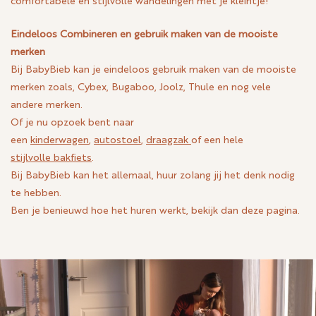
comfortabele en stijlvolle wandelingen met je kleintje!
Eindeloos Combineren en gebruik maken van de mooiste
merken
Bij BabyBieb kan je eindeloos gebruik maken van de mooiste
merken zoals, Cybex, Bugaboo, Joolz, Thule en nog vele
andere merken.
Of je nu opzoek bent naar
een
kinderwagen
,
autostoel
,
draagzak
of een hele
stijlvolle bakfiets
.
Bij BabyBieb kan het allemaal, huur zolang jij het denk nodig
te hebben.
Ben je benieuwd hoe het huren werkt, bekijk dan deze pagina.