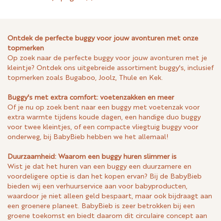
Ontdek de perfecte buggy voor jouw avonturen met onze
topmerken
Op zoek naar de perfecte buggy voor jouw avonturen met je
kleintje? Ontdek ons uitgebreide assortiment buggy's, inclusief
topmerken zoals Bugaboo, Joolz, Thule en Kek.
Buggy's met extra comfort: voetenzakken en meer
Of je nu op zoek bent naar een buggy met voetenzak voor
extra warmte tijdens koude dagen, een handige duo buggy
voor twee kleintjes, of een compacte vliegtuig buggy voor
onderweg, bij BabyBieb hebben we het allemaal!
Duurzaamheid: Waarom een buggy huren slimmer is
Wist je dat het huren van een buggy een duurzamere en
voordeligere optie is dan het kopen ervan? Bij de BabyBieb
bieden wij een verhuurservice aan voor babyproducten,
waardoor je niet alleen geld bespaart, maar ook bijdraagt aan
een groenere planeet. BabyBieb is zeer betrokken bij een
groene toekomst en biedt daarom dit circulaire concept aan