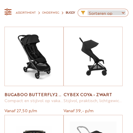
ASSORTIMENT
ONDERWEG
BUGGY
BUGABOO BUTTERFLY2 ZWART
CYBEX COYA - ZWART
Compact en stijlvol op vakantie
Stijlvol, praktisch, lichtgewicht en compact
Vanaf 27,50 p/m
Vanaf 39,- p/m