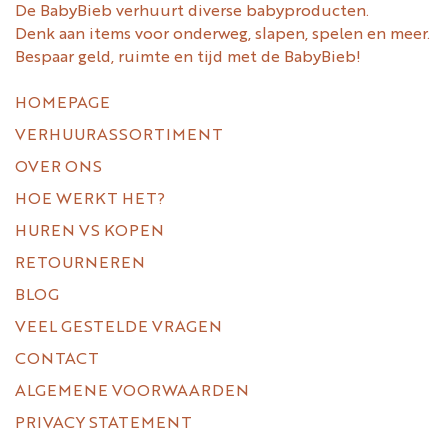
De BabyBieb verhuurt diverse babyproducten.
Denk aan items voor onderweg, slapen, spelen en meer.
Bespaar geld, ruimte en tijd met de BabyBieb!
HOMEPAGE
VERHUURASSORTIMENT
OVER ONS
HOE WERKT HET?
HUREN VS KOPEN
RETOURNEREN
BLOG
VEEL GESTELDE VRAGEN
CONTACT
ALGEMENE VOORWAARDEN
PRIVACY STATEMENT