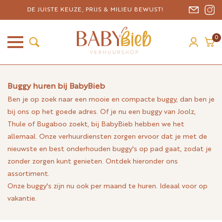
DE JUISTE KEUZE, PRIJS & MILIEU BEWUST!
0
Buggy huren bij BabyBieb
Ben je op zoek naar een mooie en compacte buggy, dan ben je
bij ons op het goede adres. Of je nu een buggy van Joolz,
Thule of Bugaboo zoekt, bij BabyBieb hebben we het
allemaal. Onze verhuurdiensten zorgen ervoor dat je met de
nieuwste en best onderhouden buggy's op pad gaat, zodat je
zonder zorgen kunt genieten. Ontdek hieronder ons
assortiment.
Onze buggy's zijn nu ook per maand te huren. Ideaal voor op
vakantie.