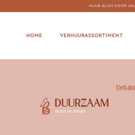
HUUR ALLES VOOR JOUW
HOME
VERHUURASSORTIMENT
Ontde
DUURZAAM
door te delen