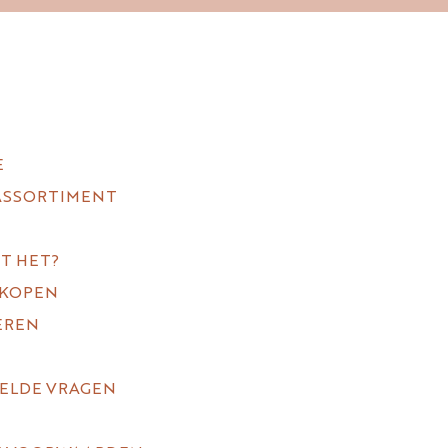
E
ASSORTIMENT
T HET?
 KOPEN
EREN
TELDE VRAGEN