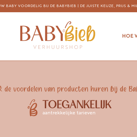
 BABY VOORDELIG BIJ DE BABYBIEB | DE JUISTE KEUZE, PRIJS & MI
HOE 
k de voordelen van producten huren bij de Ba
TOEGANKELIJK
aantrekkelijke tarieven