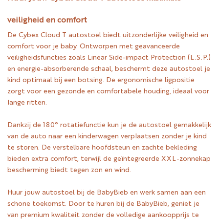
veiligheid en comfort
De Cybex Cloud T autostoel biedt uitzonderlijke veiligheid en
comfort voor je baby. Ontworpen met geavanceerde
veiligheidsfuncties zoals Linear Side-impact Protection (L.S.P.)
en energie-absorberende schaal, beschermt deze autostoel je
kind optimaal bij een botsing. De ergonomische ligpositie
zorgt voor een gezonde en comfortabele houding, ideaal voor
lange ritten.
Dankzij de 180° rotatiefunctie kun je de autostoel gemakkelijk
van de auto naar een kinderwagen verplaatsen zonder je kind
te storen. De verstelbare hoofdsteun en zachte bekleding
bieden extra comfort, terwijl de geïntegreerde XXL-zonnekap
bescherming biedt tegen zon en wind.
Huur jouw autostoel bij de BabyBieb en werk samen aan een
schone toekomst. Door te huren bij de BabyBieb, geniet je
van premium kwaliteit zonder de volledige aankoopprijs te