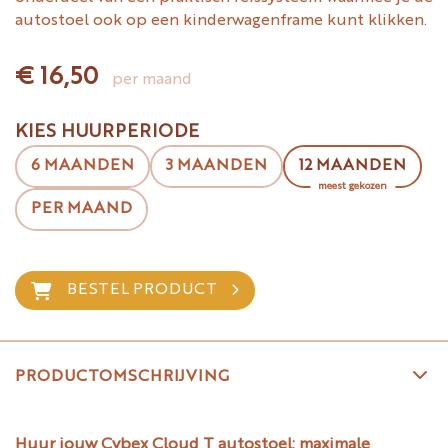
autostoel ook op een kinderwagenframe kunt klikken.
€ 16,50
per maand
KIES HUURPERIODE
6 MAANDEN
3 MAANDEN
12 MAANDEN
meest gekozen
PER MAAND
BESTEL PRODUCT
PRODUCTOMSCHRIJVING
Huur jouw Cybex Cloud T autostoel: maximale