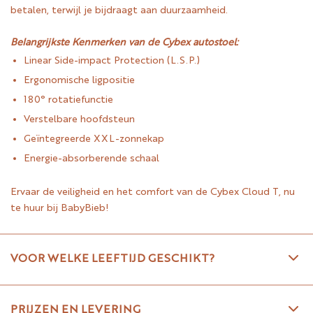
betalen, terwijl je bijdraagt aan duurzaamheid.
Belangrijkste Kenmerken van de Cybex autostoel:
Linear Side-impact Protection (L.S.P.)
Ergonomische ligpositie
180° rotatiefunctie
Verstelbare hoofdsteun
Geïntegreerde XXL-zonnekap
Energie-absorberende schaal
Ervaar de veiligheid en het comfort van de Cybex Cloud T, nu
te huur bij BabyBieb!
VOOR WELKE LEEFTIJD GESCHIKT?
PRIJZEN EN LEVERING