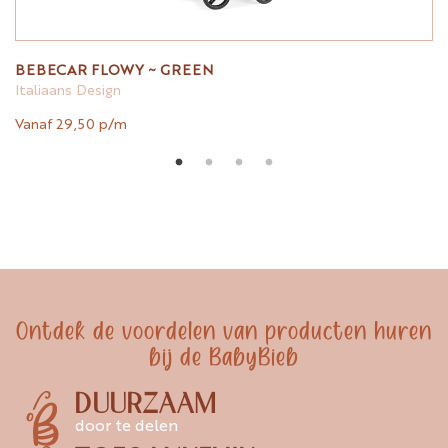
BEBECAR FLOWY ~ GREEN
Italiaans Design
Vanaf 29,50 p/m
Ontdek de voordelen van producten huren
bij de BabyBieb
DUURZAAM
door te delen