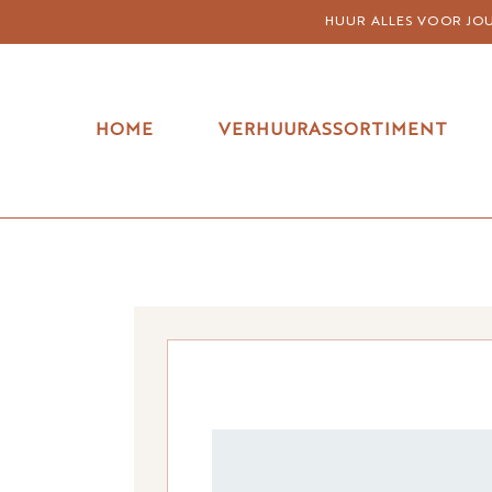
HUUR ALLES VOOR JOUW
HOME
VERHUURASSORTIMENT