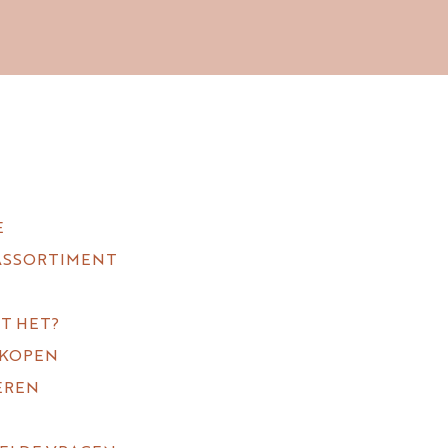
E
ASSORTIMENT
T HET?
 KOPEN
EREN