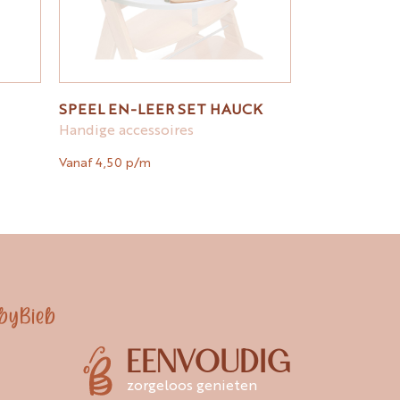
SPEEL EN-LEER SET HAUCK
Handige accessoires
Vanaf 4,50 p/m
byBieb
EENVOUDIG
zorgeloos genieten