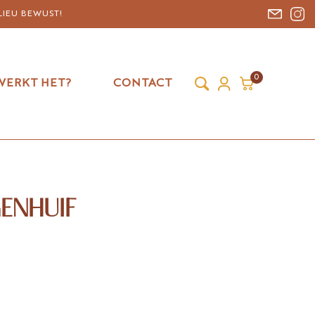
LIEU BEWUST!
0
WERKT HET?
CONTACT
ENHUIF