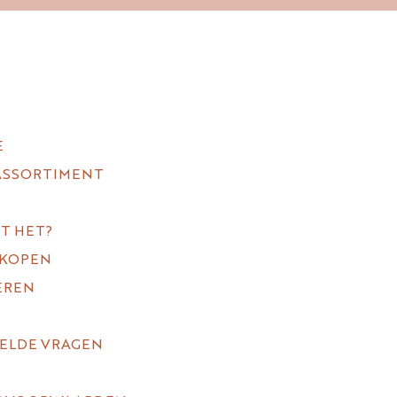
E
ASSORTIMENT
T HET?
 KOPEN
EREN
TELDE VRAGEN