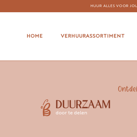
HUUR ALLES VOOR JOUW
HOME
VERHUURASSORTIMENT
Ontde
DUURZAAM
door te delen