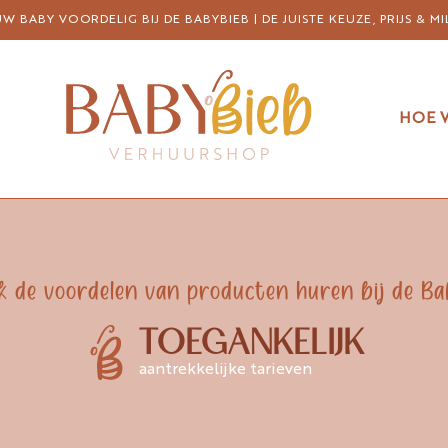
 BABY VOORDELIG BIJ DE BABYBIEB | DE JUISTE KEUZE, PRIJS & MI
HOE 
k de voordelen van producten huren bij de Ba
TOEGANKELIJK
aantrekkelijke tarieven