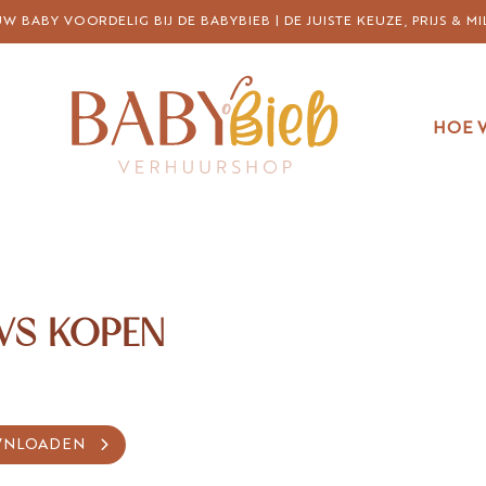
 BABY VOORDELIG BIJ DE BABYBIEB | DE JUISTE KEUZE, PRIJS & MI
HOE 
VS KOPEN
WNLOADEN