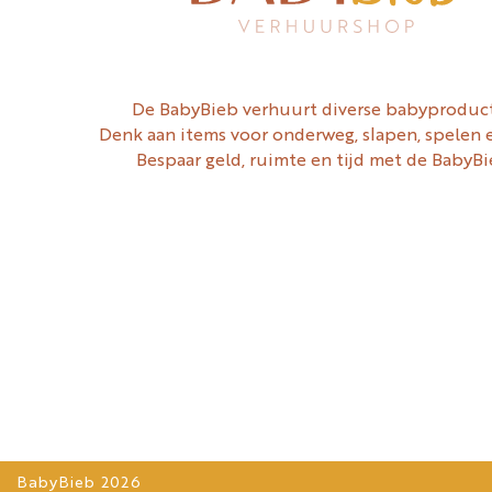
De BabyBieb verhuurt diverse babyproduc
Denk aan items voor onderweg, slapen, spelen 
Bespaar geld, ruimte en tijd met de BabyBi
BabyBieb 2026