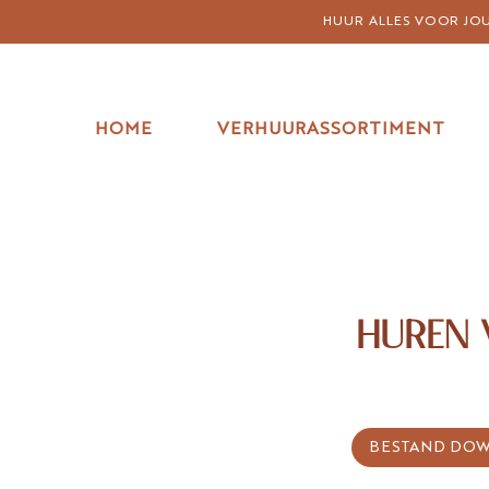
HUUR ALLES VOOR JOUW
HOME
VERHUURASSORTIMENT
HUREN 
BESTAND DO