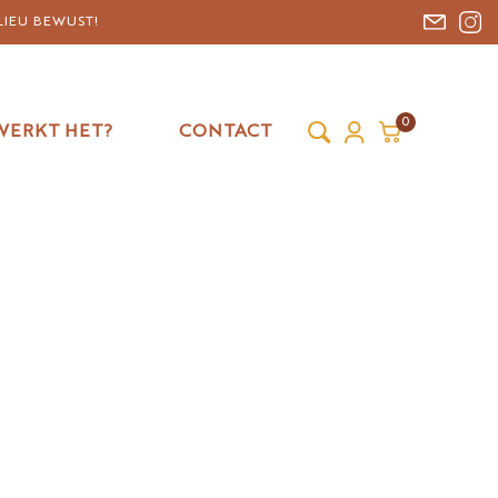
LIEU BEWUST!
0
WERKT HET?
CONTACT