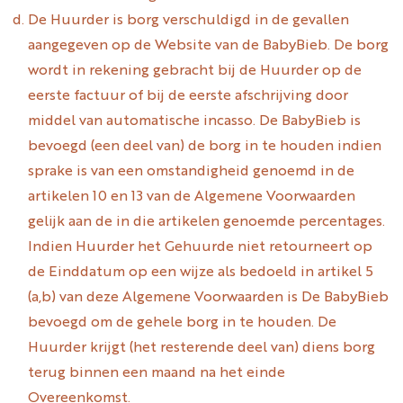
De Huurder is borg verschuldigd in de gevallen
aangegeven op de Website van de BabyBieb. De borg
wordt in rekening gebracht bij de Huurder op de
eerste factuur of bij de eerste afschrijving door
middel van automatische incasso. De BabyBieb is
bevoegd (een deel van) de borg in te houden indien
sprake is van een omstandigheid genoemd in de
artikelen 10 en 13 van de Algemene Voorwaarden
gelijk aan de in die artikelen genoemde percentages.
Indien Huurder het Gehuurde niet retourneert op
de Einddatum op een wijze als bedoeld in artikel 5
(a,b) van deze Algemene Voorwaarden is De BabyBieb
bevoegd om de gehele borg in te houden. De
Huurder krijgt (het resterende deel van) diens borg
terug binnen een maand na het einde
Overeenkomst.