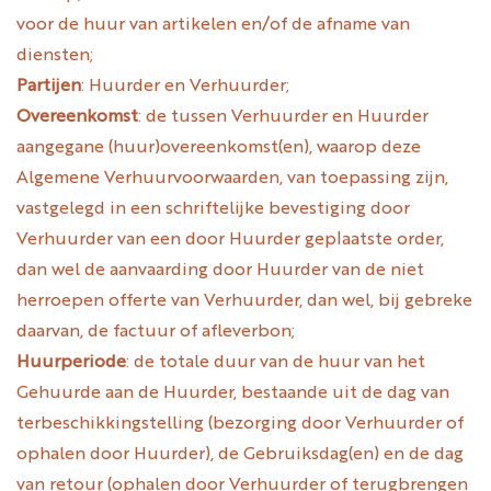
voor de huur van artikelen en/of de afname van
diensten;
Partijen
: Huurder en Verhuurder;
Overeenkomst
: de tussen Verhuurder en Huurder
aangegane (huur)overeenkomst(en), waarop deze
Algemene Verhuurvoorwaarden, van toepassing zijn,
vastgelegd in een schriftelijke bevestiging door
Verhuurder van een door Huurder geplaatste order,
dan wel de aanvaarding door Huurder van de niet
herroepen offerte van Verhuurder, dan wel, bij gebreke
daarvan, de factuur of afleverbon;
Huurperiode
: de totale duur van de huur van het
Gehuurde aan de Huurder, bestaande uit de dag van
terbeschikkingstelling (bezorging door Verhuurder of
ophalen door Huurder), de Gebruiksdag(en) en de dag
van retour (ophalen door Verhuurder of terugbrengen