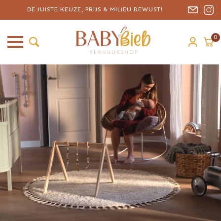
DE JUISTE KEUZE, PRIJS & MILIEU BEWUST!
0