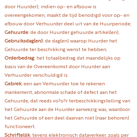
door Huurder); indien op- en afbouw is
overeengekomen, maakt de tijd benodigd voor op- en
afbouw door Verhuurder deel uit van de Huurperiode;
Gehuurde
: de door Huurder gehuurde artikel(en);
Gebruiksdag(en):
de dag(en) waarop Huurder het
Gehuurde ter beschikking wenst te hebben;
Orderbedrag
: het totaalbedrag dat maandelijks op
basis van de Overeenkomst door Huurder aan
Verhuurder verschuldigd is.
Gebrek:
een aan Verhuurder toe te rekenen
mankement, abnormale schade of defect aan het
Gehuurde, dat reeds vo?o?r terbeschikkingstelling van
het Gehuurde aan de Huurder aanwezig was, waardoor
het Gehuurde of een deel daarvan niet (naar behoren)
functioneert.
Schriftelijk
: tevens elektronisch dataverkeer, zoals per